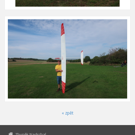
« zpět
Zbyněk Nadrchal